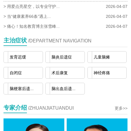
>
用爱点亮星空，以专业守护...
2026-04-07
>
当“健康素养66条”遇上...
2026-04-07
>
痛心！知名教育博主张雪峰...
2026-04-07
主治症状
/DEPARTMENT NAVIGATION
发育迟缓
脑炎后遗症
儿童脑瘫
自闭症
术后康复
神经疼痛
脑梗塞后遗...
脑出血后遗...
专家介绍
/ZHUANJIATUANDUI
更多>>