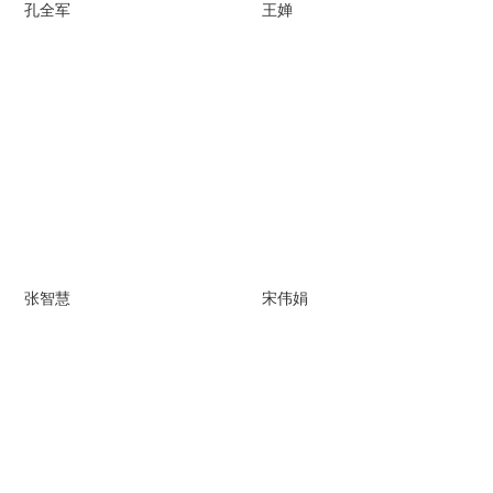
孔全军
王婵
张智慧
宋伟娟