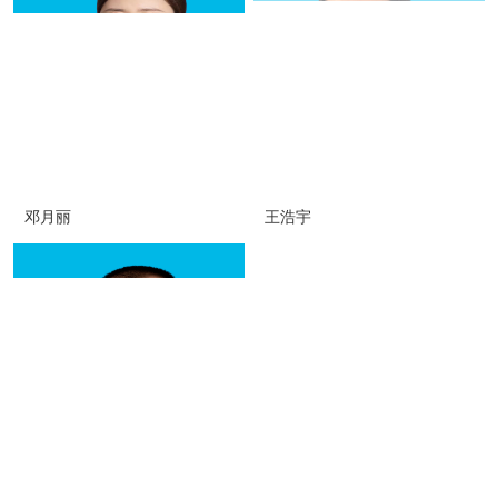
邓月丽
王浩宇