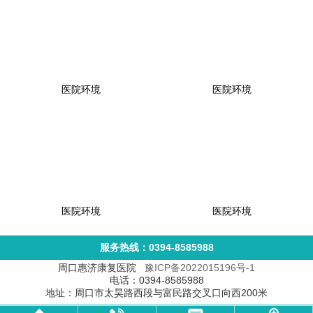
医院环境
医院环境
医院环境
医院环境
服务热线：0394-8585988
周口惠济康复医院
豫ICP备2022015196号-1
电话：0394-8585988
地址：周口市太昊路西段与富民路交叉口向西200米