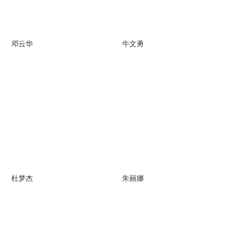
邓云华
牛文勇
杜梦杰
朱丽娜