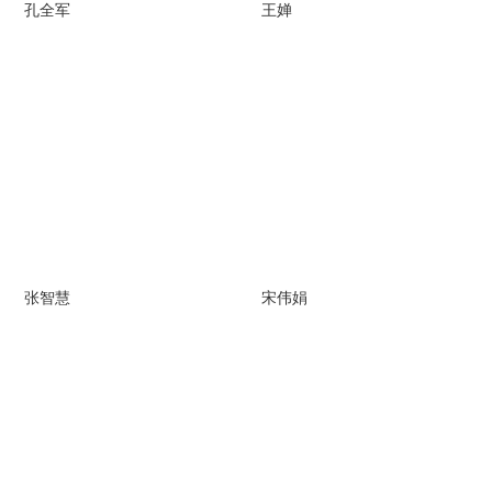
孔全军
王婵
张智慧
宋伟娟