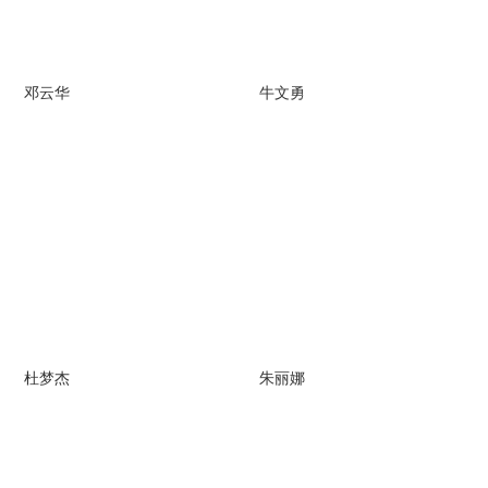
邓云华
牛文勇
杜梦杰
朱丽娜