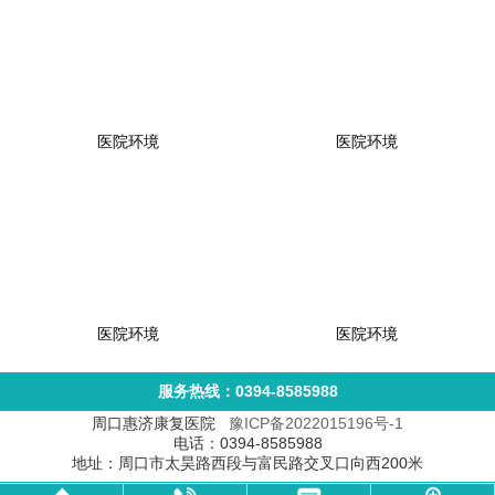
医院环境
医院环境
医院环境
医院环境
服务热线：0394-8585988
周口惠济康复医院
豫ICP备2022015196号-1
电话：0394-8585988
地址：周口市太昊路西段与富民路交叉口向西200米