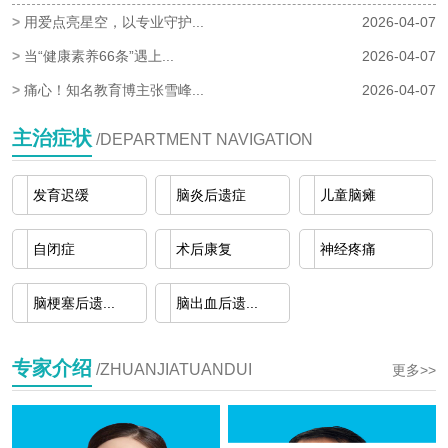
>
用爱点亮星空，以专业守护...
2026-04-07
>
当“健康素养66条”遇上...
2026-04-07
>
痛心！知名教育博主张雪峰...
2026-04-07
主治症状
/DEPARTMENT NAVIGATION
发育迟缓
脑炎后遗症
儿童脑瘫
自闭症
术后康复
神经疼痛
脑梗塞后遗...
脑出血后遗...
专家介绍
/ZHUANJIATUANDUI
更多>>