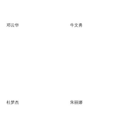
邓云华
牛文勇
杜梦杰
朱丽娜