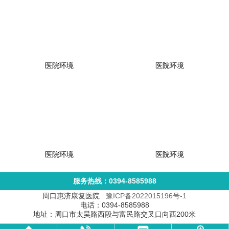
医院环境
医院环境
医院环境
医院环境
服务热线：0394-8585988
周口惠济康复医院
豫ICP备2022015196号-1
电话：0394-8585988
地址：周口市太昊路西段与富民路交叉口向西200米