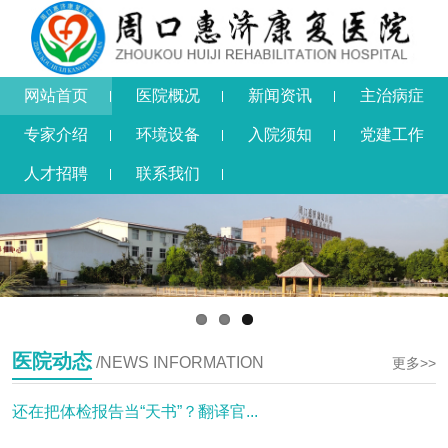
网站首页
医院概况
新闻资讯
主治病症
专家介绍
环境设备
入院须知
党建工作
人才招聘
联系我们
医院动态
/NEWS INFORMATION
更多>>
还在把体检报告当“天书”？翻译官...