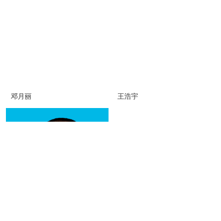
邓月丽
王浩宇