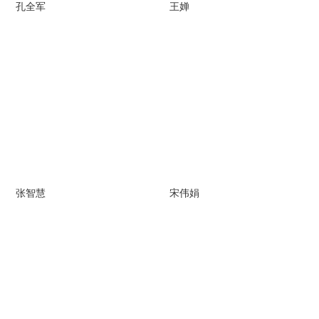
孔全军
王婵
张智慧
宋伟娟