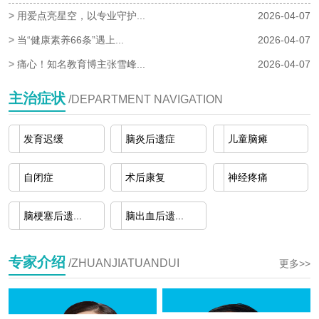
>
用爱点亮星空，以专业守护...
2026-04-07
>
当“健康素养66条”遇上...
2026-04-07
>
痛心！知名教育博主张雪峰...
2026-04-07
主治症状
/DEPARTMENT NAVIGATION
发育迟缓
脑炎后遗症
儿童脑瘫
自闭症
术后康复
神经疼痛
脑梗塞后遗...
脑出血后遗...
专家介绍
/ZHUANJIATUANDUI
更多>>