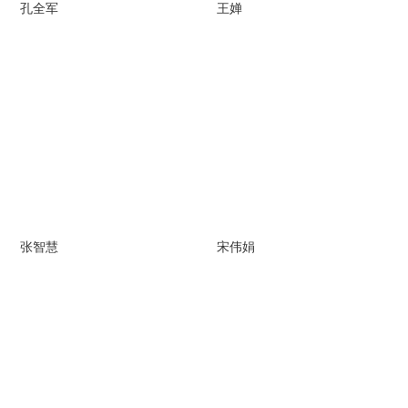
孔全军
王婵
张智慧
宋伟娟