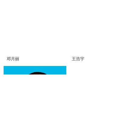
邓月丽
王浩宇