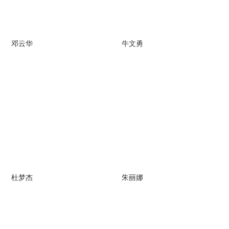
邓云华
牛文勇
杜梦杰
朱丽娜