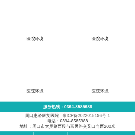
医院环境
医院环境
医院环境
医院环境
服务热线：0394-8585988
周口惠济康复医院
豫ICP备2022015196号-1
电话：0394-8585988
地址：周口市太昊路西段与富民路交叉口向西200米