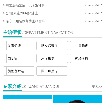
>
用爱点亮星空，以专业守护...
2026-04-07
>
当“健康素养66条”遇上...
2026-04-07
>
痛心！知名教育博主张雪峰...
2026-04-07
主治症状
/DEPARTMENT NAVIGATION
发育迟缓
脑炎后遗症
儿童脑瘫
自闭症
术后康复
神经疼痛
脑梗塞后遗...
脑出血后遗...
专家介绍
/ZHUANJIATUANDUI
更多>>